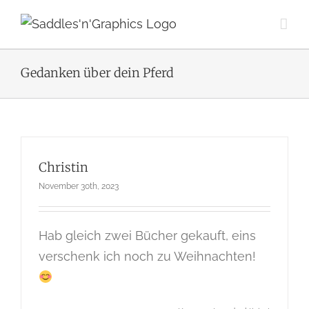
Zum
Inhalt
springen
Gedanken über dein Pferd
Christin
November 30th, 2023
Hab gleich zwei Bücher gekauft, eins
verschenk ich noch zu Weihnachten!