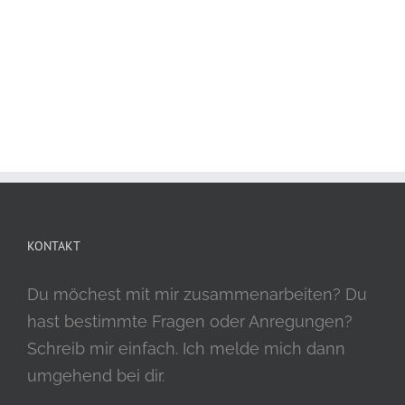
KONTAKT
Du möchest mit mir zusammenarbeiten? Du
hast bestimmte Fragen oder Anregungen?
Schreib mir einfach. Ich melde mich dann
umgehend bei dir.